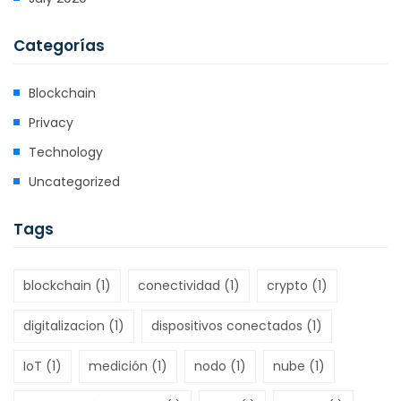
Categorías
Blockchain
Privacy
Technology
Uncategorized
Tags
blockchain
(1)
conectividad
(1)
crypto
(1)
digitalizacion
(1)
dispositivos conectados
(1)
IoT
(1)
medición
(1)
nodo
(1)
nube
(1)