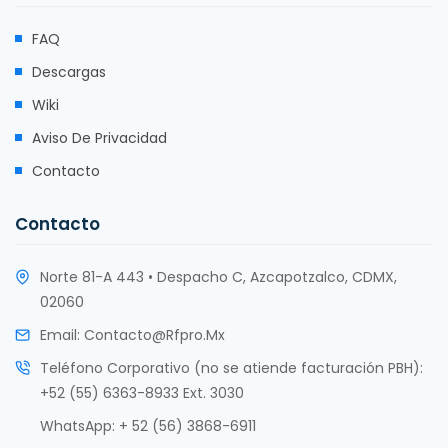
FAQ
Descargas
Wiki
Aviso De Privacidad
Contacto
Contacto
Norte 81-A 443 • Despacho C, Azcapotzalco, CDMX,
02060
Email:
Contacto@rfpro.mx
Teléfono Corporativo (no se atiende facturación PBH):
+52 (55) 6363-8933 Ext. 3030
WhatsApp:
+ 52 (56) 3868-6911