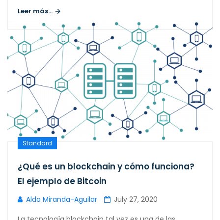
Leer más...
Standard
¿Qué es un blockchain y cómo funciona?
El ejemplo de Bitcoin
Aldo Miranda-Aguilar
July 27, 2020
La tecnología blockchain tal vez es una de las