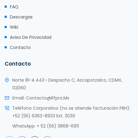
FAQ
Descargas
Wiki
Aviso De Privacidad
Contacto
Contacto
Norte 81-A 443 • Despacho C, Azcapotzalco, CDMX,
02060
Email:
Contacto@rfpro.mx
Teléfono Corporativo (no se atiende facturación PBH):
+52 (55) 6363-8933 Ext. 3030
WhatsApp:
+ 52 (56) 3868-6911