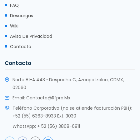
FAQ
Descargas
Wiki
Aviso De Privacidad
Contacto
Contacto
Norte 81-A 443 • Despacho C, Azcapotzalco, CDMX,
02060
Email:
Contacto@rfpro.mx
Teléfono Corporativo (no se atiende facturación PBH):
+52 (55) 6363-8933 Ext. 3030
WhatsApp:
+ 52 (56) 3868-6911