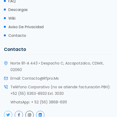
FAQ
Descargas
Wiki
Aviso De Privacidad
Contacto
Contacto
Norte 81-A 443 • Despacho C, Azcapotzalco, CDMX,
02060
Email:
Contacto@rfpro.mx
Teléfono Corporativo (no se atiende facturación PBH):
+52 (55) 6363-8933 Ext. 3030
WhatsApp:
+ 52 (56) 3868-6911